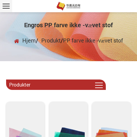
Engros PP farve ikke -vævet stof
Hjem
/
Produkt
/
PP farve ikke -vævet stof
Produkter