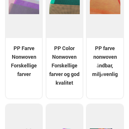
PP Farve
PP Color
PP farve
Nonwoven
Nonwoven
nonwoven
Forskellige
Forskellige
åndbar,
farver
farver og god
miljøvenlig
kvalitet