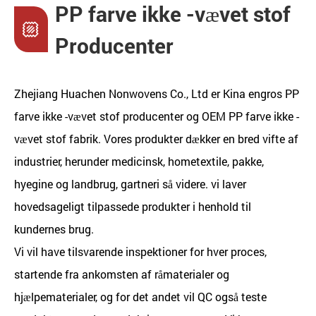
PP farve ikke -vævet stof
Producenter
Zhejiang Huachen Nonwovens Co., Ltd er
Kina engros PP
farve ikke -vævet stof producenter
og
OEM PP farve ikke -
vævet stof fabrik
. Vores produkter dækker en bred vifte af
industrier, herunder medicinsk, hometextile, pakke,
hyegine og landbrug, gartneri så videre. vi laver
hovedsageligt tilpassede produkter i henhold til
kundernes brug.
Vi vil have tilsvarende inspektioner for hver proces,
startende fra ankomsten af ​​råmaterialer og
hjælpematerialer, og for det andet vil QC også teste