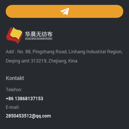
Add : No. 88, Pingzhang Road, Linhang Industrial Region,
Deqing amt 313219, Zhejiang, Kina
Kontakt
Telefon:
+86 13868137153
E-mail:
2850453512@qq.com