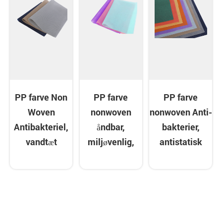
PP farve Non
PP farve
PP farve
Woven
nonwoven
nonwoven Anti-
Antibakteriel,
åndbar,
bakterier,
vandtæt
miljøvenlig,
antistatisk