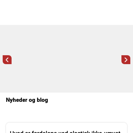
<
>
Nyheder og blog