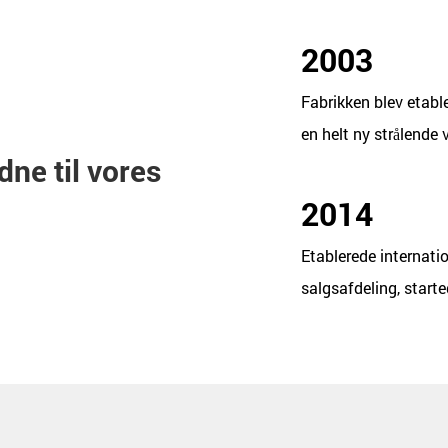
2003
Fabrikken blev etable
en helt ny strålende v
dne til vores
2014
Etablerede internati
salgsafdeling, start