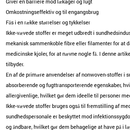
Giver en barriere mod lækager og lugt
Omkostningseffektiv og til engangsbrug
Fås i en række størrelser og tykkelser
Ikke-vævede stoffer er meget udbredt i sundhedsindu
mekanisk sammenkoble fibre eller filamenter for at 
medicinske kjoler, for at nævne nogle få. I denne arti
tilbyder.
En af de primære
anvendelser af nonwoven-stoffer i 
absorberende og fugttransporterende egenskaber, hvilke
allergivenlige, hvilket gør dem ideelle til personer m
Ikke-vævede stoffer bruges også til fremstilling af med
sundhedspersonale er beskyttet mod infektionssygdomm
og åndbare, hvilket gør dem behagelige at have på i l