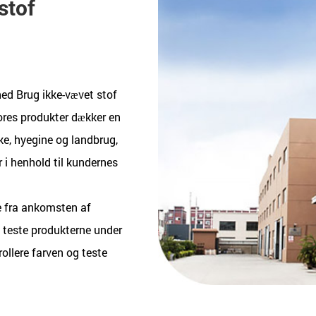
stof
ed Brug ikke-vævet stof
ores produkter dækker en
kke, hyegine og landbrug,
r i henhold til kundernes
 fra ankomsten af ​​
å teste produkterne under
rollere farven og teste