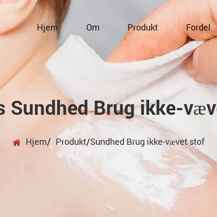
Hjem
Om
Produkt
Fordel
s Sundhed Brug ikke-væve
Hjem
/
Produkt
/
Sundhed Brug ikke-vævet stof