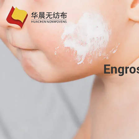
Engro