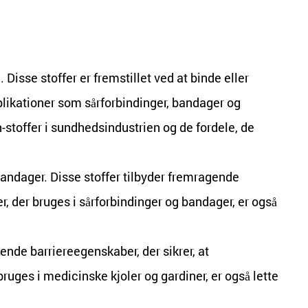
Disse stoffer er fremstillet ved at binde eller
likationer som sårforbindinger, bandager og
n-stoffer i sundhedsindustrien og de fordele, de
 bandager. Disse stoffer tilbyder fremragende
r, der bruges i sårforbindinger og bandager, er også
gende barriereegenskaber, der sikrer, at
ges i medicinske kjoler og gardiner, er også lette