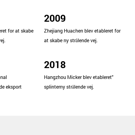
2009
ret for at skabe
Zhejiang Huachen blev etableret for
ej.
at skabe ny strålende vej.
2018
onal
Hangzhou Micker blev etableret"
ede eksport
splinterny strålende vej.