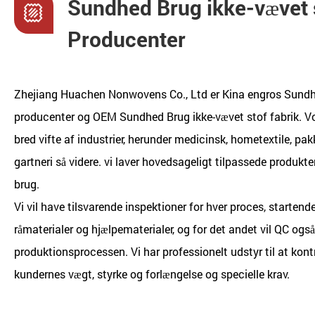
Sundhed Brug ikke-vævet 
Producenter
Zhejiang Huachen Nonwovens Co., Ltd er
Kina engros Sundh
producenter
og
OEM Sundhed Brug ikke-vævet stof fabrik
. V
bred vifte af industrier, herunder medicinsk, hometextile, pa
gartneri så videre. vi laver hovedsageligt tilpassede produkte
brug.
Vi vil have tilsvarende inspektioner for hver proces, startende
råmaterialer og hjælpematerialer, og for det andet vil QC ogs
produktionsprocessen. Vi har professionelt udstyr til at kont
kundernes vægt, styrke og forlængelse og specielle krav.