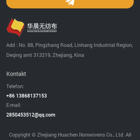
Add : No. 88, Pingzhang Road, Linhang Industrial Region,
Deqing amt 313219, Zhejiang, Kina
Kontakt
Telefon:
+86 13868137153
E-mail:
2850453512@qq.com
Copyright © Zhejiang Huachen Nonwovens Co., Ltd. All