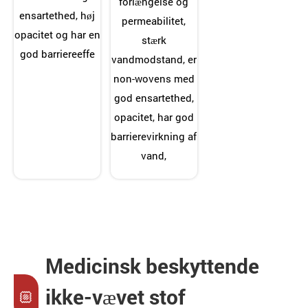
forlængelse og
ensartethed, høj
permeabilitet,
opacitet og har en
stærk
god barriereeffe
vandmodstand, er
non-wovens med
god ensartethed,
opacitet, har god
barrierevirkning af
vand,
Medicinsk beskyttende
ikke-vævet stof