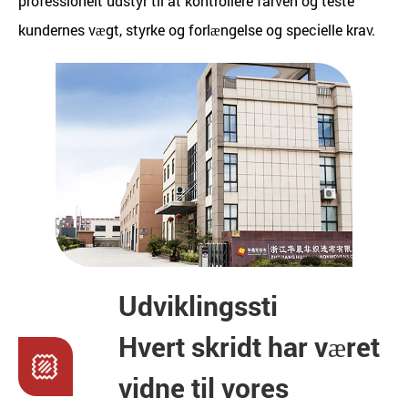
professionelt udstyr til at kontrollere farven og teste
kundernes vægt, styrke og forlængelse og specielle krav.
Udviklingssti
Hvert skridt har været
vidne til vores