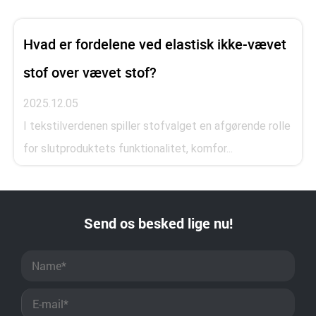
Hvad er fordelene ved elastisk ikke-vævet
stof over vævet stof?
2025.12.05
I tekstilverdenen spiller stofvalget en afgørende rolle
for slutproduktets funktionalitet, komfor...
Send os besked lige nu!