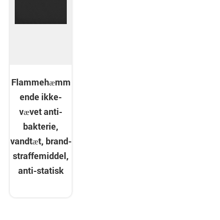
Flammehæmm
ende ikke-
vævet anti-
bakterie,
vandtæt, brand-
straffemiddel,
anti-statisk