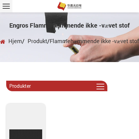
Engros Flammehæmmende ikke -vævet stof
Hjem
/
Produkt
/
Flammehæmmende ikke -vævet stof
Produkter