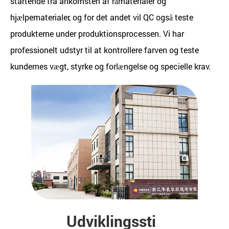
startende fra ankomsten af ​​råmaterialer og
hjælpematerialer, og for det andet vil QC også teste
produkterne under produktionsprocessen. Vi har
professionelt udstyr til at kontrollere farven og teste
kundernes vægt, styrke og forlængelse og specielle krav.
Udviklingssti