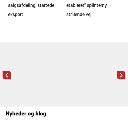
salgsafdeling, startede
etableret" splinterny
eksport
strålende vej.
<
>
Nyheder og blog